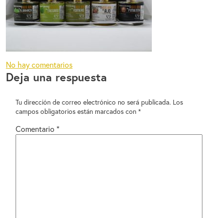
en
No hay comentarios
Deja una respuesta
DSC_0544
Tu dirección de correo electrónico no será publicada.
Los
campos obligatorios están marcados con
*
Comentario
*