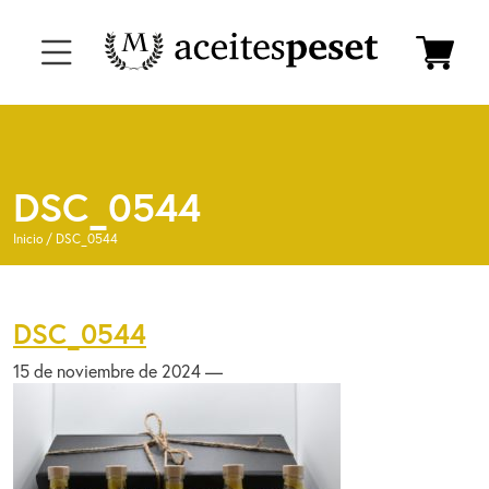
DSC_0544
Inicio
/
DSC_0544
DSC_0544
15 de noviembre de 2024 —